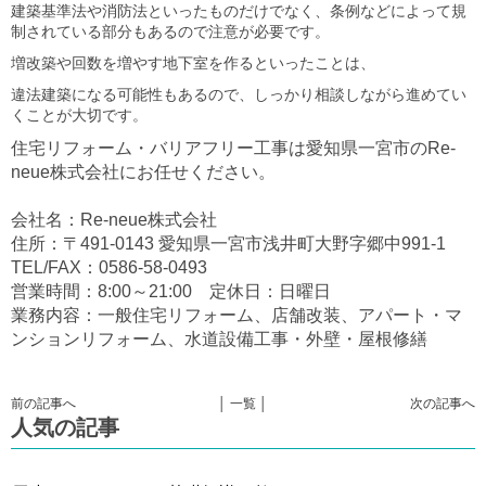
建築基準法や消防法といったものだけでなく、条例などによって規
制されている部分もあるので注意が必要です。
増改築や回数を増やす地下室を作るといったことは、
違法建築になる可能性もあるので、しっかり相談しながら進めてい
くことが大切です。
住宅リフォーム・バリアフリー工事は愛知県一宮市のRe-
neue株式会社にお任せください。
会社名：Re-neue株式会社
住所：〒491-0143 愛知県一宮市浅井町大野字郷中991-1
TEL/FAX：0586-58-0493
営業時間：8:00～21:00 定休日：日曜日
業務内容：一般住宅リフォーム、店舗改装、アパート・マ
ンションリフォーム、水道設備工事・外壁・屋根修繕
前の記事へ
│ 一覧 │
次の記事へ
人気の記事